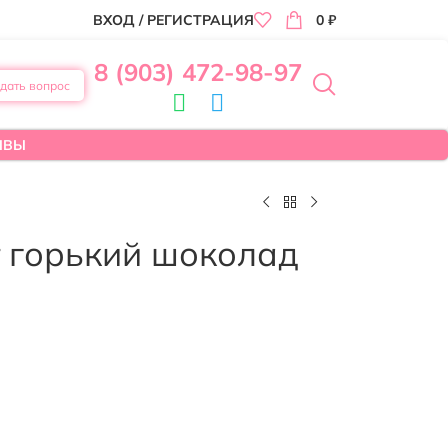
ВХОД / РЕГИСТРАЦИЯ
0
₽
8 (903) 472-98-97
дать вопрос
ЫВЫ
т горький шоколад