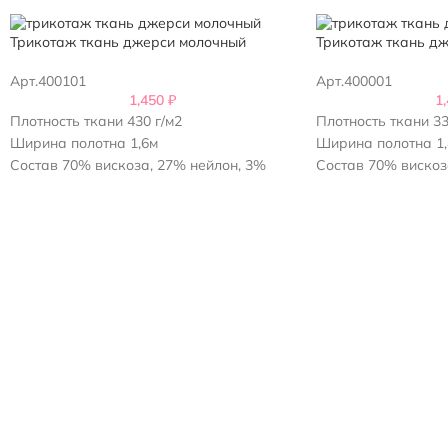
Трикотаж ткань джерси молочный
Трикотаж ткань д
Арт.400101
Арт.400001
1,450
₽
1
Плотность ткани 430 г/м2
Плотность ткани 33
Ширина полотна 1,6м
Ширина полотна 1
Состав 70% вискоза, 27% нейлон, 3%
Состав 70% вискоз
эластан
эластан