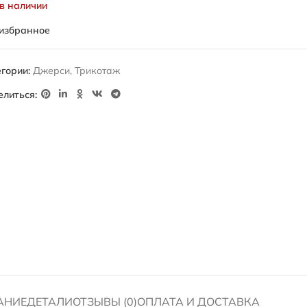
 в наличии
 избранное
гории:
Джерси
,
Трикотаж
елиться:
АНИЕ
ДЕТАЛИ
ОТЗЫВЫ (0)
ОПЛАТА И ДОСТАВКА