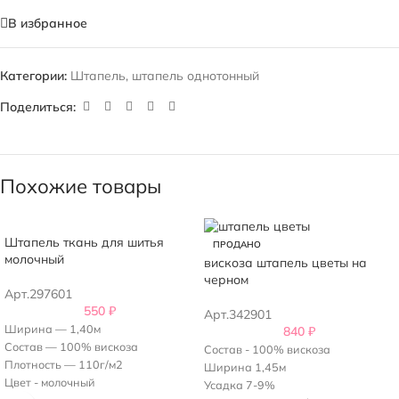
В избранное
Категории:
Штапель
,
штапель однотонный
Поделиться:
Похожие товары
Штапель ткань для шитья
ПРОДАНО
молочный
вискоза штапель цветы на
черном
Арт.297601
550
₽
Арт.342901
Ширина — 1,40м
840
₽
Состав — 100% вискоза
Состав - 100% вискоза
Плотность — 110г/м2
Ширина 1,45м
Цвет - молочный
Усадка 7-9%