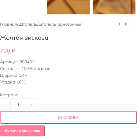
Главная
/
Штапель
/
штапель однотонный
Желтая вискоза
700
₽
Артикул:
200401
Состав — 100% вискоза
Ширина 1,4м
Усадка 10%
Метраж:
-
+
В КОРЗИНУ
Купить в один клик