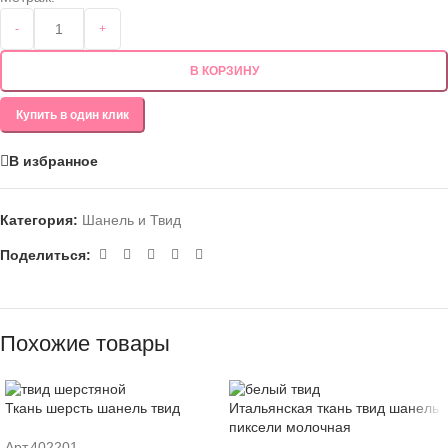
-
+
В КОРЗИНУ
Купить в один клик
В избранное
Категория:
Шанель и Твид
Поделиться:
Похожие товары
Ткань шерсть шанель твид
Итальянская ткань твид шанель
пиксели молочная
Арт.402201