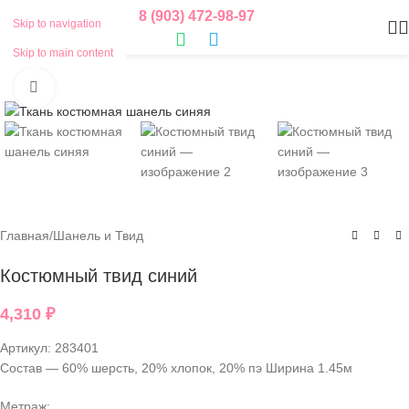
8 (903) 472-98-97
Skip to navigation
Skip to main content
Нажмите, чтобы увеличить
Главная
/
Шанель и Твид
Костюмный твид синий
4,310
₽
Артикул:
283401
Состав — 60% шерсть, 20% хлопок, 20% пэ Ширина 1.45м
Метраж: