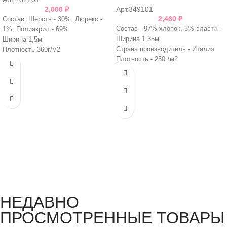
2,000
₽
Арт.349101
2,460
₽
Состав: Шерсть - 30%, Люрекс -
Состав - 97% хлопок, 3% эластан
1%, Полиакрил - 69%
Ширина 1,35м
Ширина 1,5м
Страна производитель - Италия
Плотность 360г/м2
Плотность - 250г\м2
Цвет бежево-серый, с оливковым
подтоном.
НЕДАВНО
ПРОСМОТРЕННЫЕ ТОВАРЫ