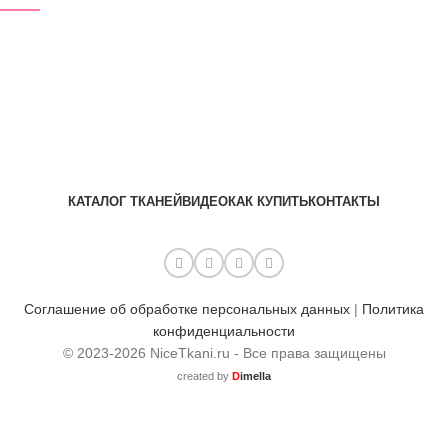
КАТАЛОГ ТКАНЕЙ
ВИДЕО
КАК КУПИТЬ
КОНТАКТЫ
Соглашение об обработке персональных данных
|
Политика
конфиденциальности
© 2023-2026 NiceTkani.ru - Все права защищены
created by
D
imella