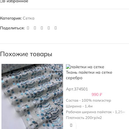
В избранное
Категория:
Сетка
Поделиться:
Похожие товары
Ткань пайетки на сетке
серебро
Арт.374501
990
₽
Состав - 100% полиэстер
Ширина - 1,4м
Рабочая ширина пайеток - 1,25м
Плотность 200гр/м2