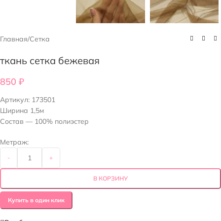
Главная
/
Сетка
ткань сетка бежевая
850
₽
Артикул:
173501
Ширина 1,5м
Состав — 100% полиэстер
Метраж:
-
+
В КОРЗИНУ
Купить в один клик