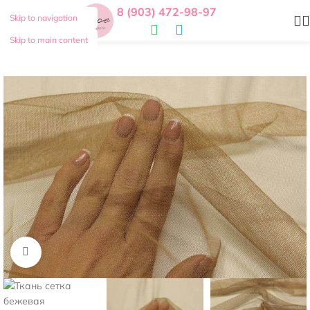
8 (903) 472-98-97
Skip to navigation
Skip to main content
Нажмите, чтобы увеличить