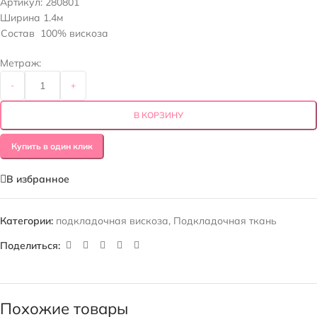
Артикул:
280801
Ширина 1.4м
Состав 100% вискоза
Метраж:
-
+
В КОРЗИНУ
Купить в один клик
В избранное
Категории:
подкладочная вискоза
,
Подкладочная ткань
Поделиться:
Похожие товары