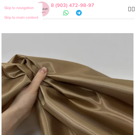
8 (903) 472-98-97
Skip to navigation
Skip to main content