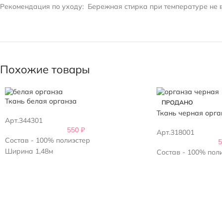
Рекомендация по уходу:
Бережная стирка при температуре не в
Похожие товары
Ткань белая органза
ПРОДАНО
Ткань черная орга
Арт.344301
550
₽
Арт.318001
Состав - 100% полиэстер
Ширина 1,48м
Состав - 100% пол