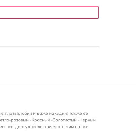
ые платья, юбки и даже накидки! Также ее
ветло-розовый -Красный -Золотистый -Черный
мы всегда с удовольствием ответим на все