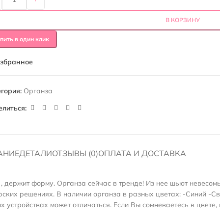
В КОРЗИНУ
пить в один клик
избранное
гория:
Органза
елиться:
АНИЕ
ДЕТАЛИ
ОТЗЫВЫ (0)
ОПЛАТА И ДОСТАВКА
, держит форму. Органза сейчас в тренде! Из нее шьют невесом
ских решениях. В наличии органза в разных цветах: -Синий -С
 устройствах может отличаться. Если Вы сомневаетесь в цвете, 