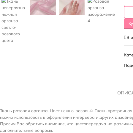
Ку
В 
Кате
Под
ОПИС
Ткань розовая органза. Цвет нежно-розовый. Ткань прозрачная 
можно использовать в оформлении интерьера и других дизайнер
Просим Вас обратить внимание, что цветопередача на различных
дополнительные вопросы.