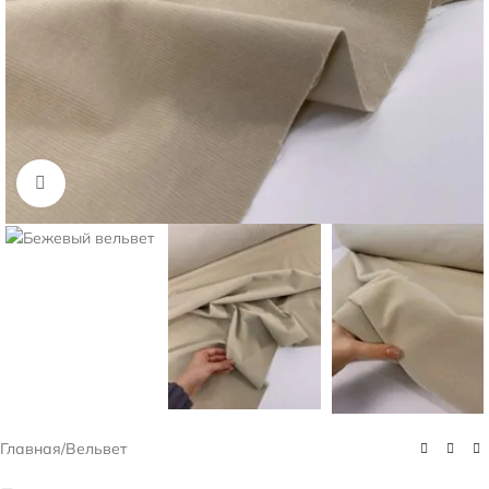
Нажмите, чтобы увеличить
Главная
/
Вельвет