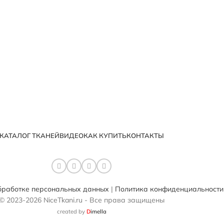
КАТАЛОГ ТКАНЕЙ
ВИДЕО
КАК КУПИТЬ
КОНТАКТЫ
бработке персональных данных
|
Политика конфиденциальности
© 2023-2026 NiceTkani.ru - Все права защищены
created by
D
imella