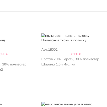
вид
Пальтовая ткань в полоску
Арт.18001
,590
₽
3,560
₽
Состав 70% шерсть, 30% полиэстер
, 30% полиэстер
Ширина 1,5м Италия
м2