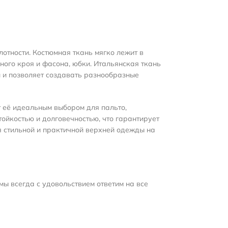
лотности. Костюмная ткань мягко лежит в
ного кроя и фасона, юбки. Итальянская ткань
и и позволяет создавать разнообразные
т её идеальным выбором для пальто,
тойкостью и долговечностью, что гарантирует
я стильной и практичной верхней одежды на
мы всегда с удовольствием ответим на все