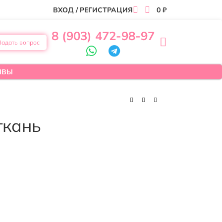
ВХОД / РЕГИСТРАЦИЯ
0
₽
8 (903) 472-98-97
Задать вопрос
ЫВЫ
ткань