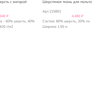
ерсть с ангорой
Шерстяная ткань для пальто
Арт.215801
,640
₽
4,480
₽
в - 60% шерсть, 40%
Состав: 80% шерсть, 20% пэ
420 г/м2
Ширина 1.55 м