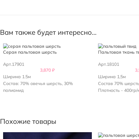
Вам также будет интересно…
Серая пальтовая шерсть
Пальтовая ткань т
Арт.17901
Арт.18101
3,870
₽
3
Ширина 1.5м
Ширина 1,5м
Состав: 70% овечья шерсть, 30%
Состав 70% шерсть
полиамид
Плотность - 400гр/
Плотность - 345г/м2
Италия
Похожие товары