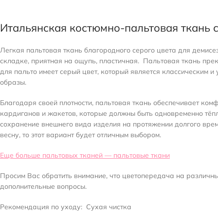
Итальянская костюмно-пальтовая ткань с
Легкая пальтовая ткань благородного серого цвета для демисез
складке, приятная на ощупь, пластичная. Пальтовая ткань прек
для пальто имеет серый цвет, который является классическим и
образы.
Благодаря своей плотности, пальтовая ткань обеспечивает комф
кардиганов и жакетов, которые должны быть одновременно тёплы
сохранение внешнего вида изделия на протяжении долгого врем
весну, то этот вариант будет отличным выбором.
Еще больше пальтовых тканей — пальтовые ткани
Просим Вас обратить внимание, что цветопередача на различных
дополнительные вопросы.
Рекомендация по уходу:
Сухая чистка