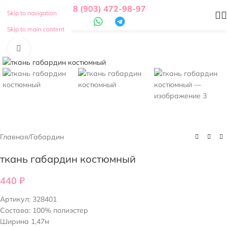
8 (903) 472-98-97
Skip to navigation
Skip to main content
Нажмите, чтобы увеличить
Главная
/
Габардин
ткань габардин костюмный
440
₽
Артикул:
328401
Состава: 100% полиэстер
Ширина 1,47м