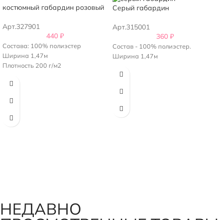
костюмный габардин розовый
Серый габардин
Арт.327901
Арт.315001
440
₽
360
₽
Состава: 100% полиэстер
Состав - 100% полиэстер.
Ширина 1,47м
Ширина 1,47м
Плотность 200 г/м2
НЕДАВНО