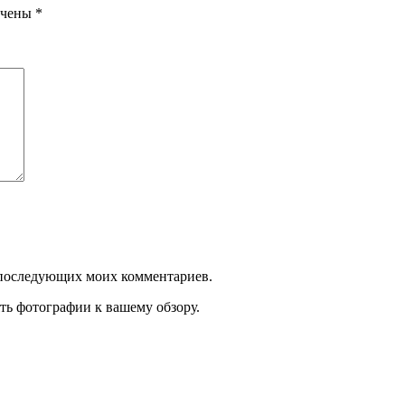
ечены
*
ля последующих моих комментариев.
ть фотографии к вашему обзору.