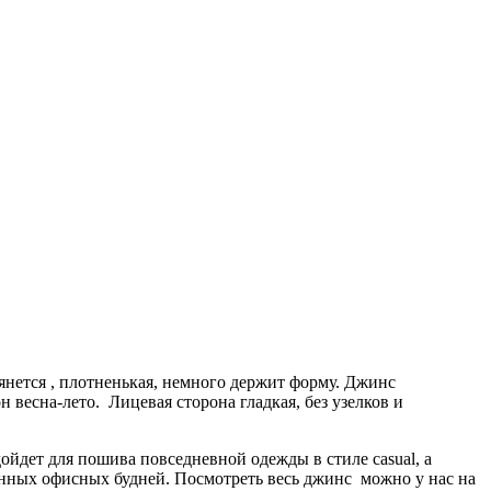
тянется , плотненькая, немного держит форму. Джинс
 весна-лето. Лицевая сторона гладкая, без узелков и
ойдет для пошива повседневной одежды в стиле casual, а
енных офисных будней. Посмотреть весь джинс можно у нас на