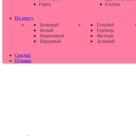
Горох
Елочка
По цвету
Бежевый
Голубой
Белый
Горчица
Бирюзовый
Желтый
Бордовый
Зеленый
Скидки
Отзывы