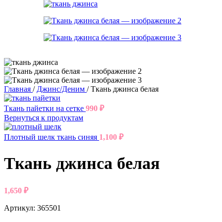
Главная
/
Джинс/Деним
/
Ткань джинса белая
Ткань пайетки на сетке
990
₽
Вернуться к продуктам
Плотный шелк ткань синяя
1,100
₽
Ткань джинса белая
1,650
₽
Артикул:
365501