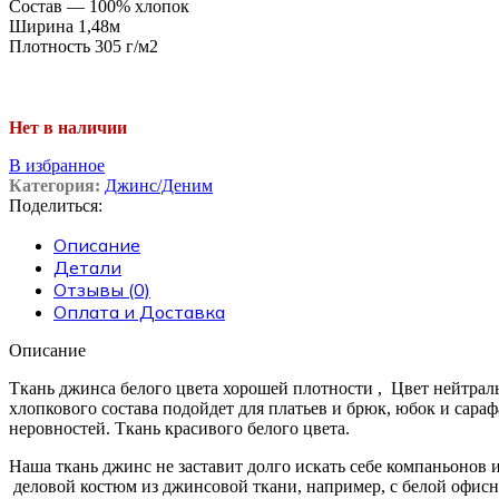
Состав — 100% хлопок
Ширина 1,48м
Плотность 305 г/м2
Нет в наличии
В избранное
Категория:
Джинс/Деним
Поделиться:
Описание
Детали
Отзывы (0)
Оплата и Доставка
Описание
Ткань джинса белого цвета хорошей плотности , Цвет нейтраль
хлопкового состава подойдет для платьев и брюк, юбок и сараф
неровностей. Ткань красивого белого цвета.
Наша ткань джинс не заставит долго искать себе компаньонов и
деловой костюм из джинсовой ткани, например, с белой офисн