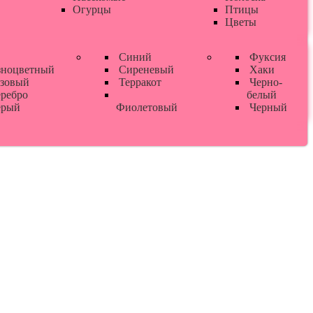
Огурцы
Птицы
Цветы
Синий
Фуксия
зноцветный
Сиреневый
Хаки
зовый
Терракот
Черно-
ребро
белый
рый
Фиолетовый
Черный