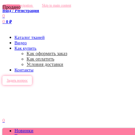
Skip to navigation
Skip to main content
Продано
Вход / Регистрация
0
0
0
₽
Каталог тканей
Видео
Как купить
Как оформить заказ
Как оплатить
Условия доставки
Контакты
Задать вопрос
0
Новинки