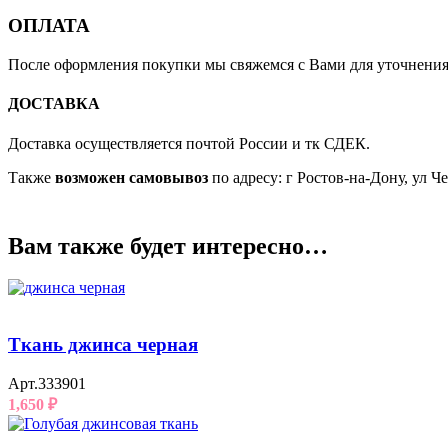
ОПЛАТА
После оформления покупки мы свяжемся с Вами для уточнения д
ДОСТАВКА
Доставка осуществляется почтой России и тк СДЕК.
Также
возможен самовывоз
по адресу: г Ростов-на-Дону, ул Ч
Вам также будет интересно…
Ткань джинса черная
Арт.333901
1,650
₽