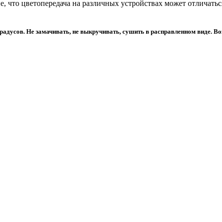
 что цветопередача на различных устройствах может отличаться
градусов. Не замачивать, не выкручивать, сушить в расправленном виде. 