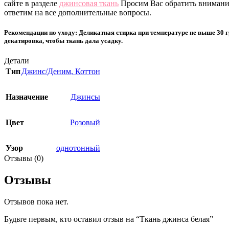
сайте в разделе
джинсовая ткань
Просим Вас обратить внимание,
ответим на все дополнительные вопросы.
Рекомендации по уходу: Деликатная стирка при температуре не выше 30 
декатировка, чтобы ткань дала усадку.
Детали
Тип
Джинс/Деним
,
Коттон
Назначение
Джинсы
Цвет
Розовый
Узор
однотонный
Отзывы (0)
Отзывы
Отзывов пока нет.
Будьте первым, кто оставил отзыв на “Ткань джинса белая”