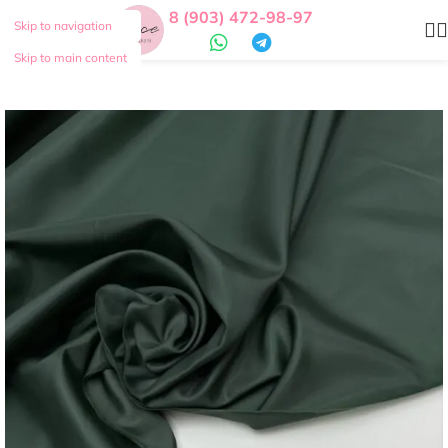
8 (903) 472-98-97
Skip to navigation
Skip to main content