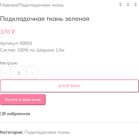
Главная
/
Подкладочная ткань
Подкладочная ткань зеленая
370
₽
Артикул:
69501
Состав: 100% пэ, Ширина 1,5м
Метраж:
-
+
В КОРЗИНУ
Купить в один клик
В избранное
Категория:
Подкладочная ткань