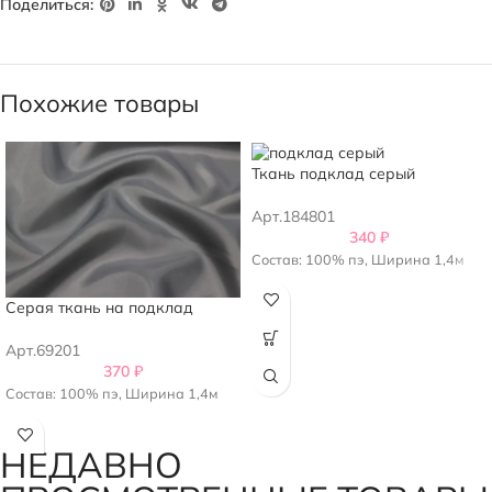
Поделиться:
Похожие товары
Ткань подклад серый
Арт.184801
340
₽
Состав: 100% пэ, Ширина 1,4м
Серая ткань на подклад
Арт.69201
370
₽
Состав: 100% пэ, Ширина 1,4м
НЕДАВНО