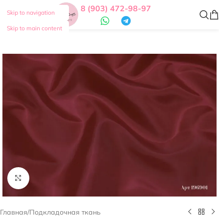
8 (903) 472-98-97
Skip to navigation
Skip to main content
Нажмите, чтобы увеличить
Главная
/
Подкладочная ткань