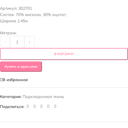
Артикул:
302701
Состав: 70% вискоза, 30% ацетат,
Ширина 1.45м
Метраж:
-
+
В КОРЗИНУ
Купить в один клик
В избранное
Категория:
Подкладочная ткань
Поделиться: