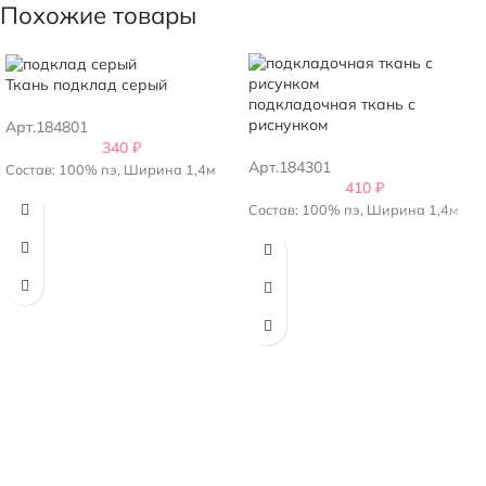
Похожие товары
Ткань подклад серый
подкладочная ткань с
риснунком
Арт.184801
340
₽
Арт.184301
Состав: 100% пэ, Ширина 1,4м
410
₽
Состав: 100% пэ, Ширина 1,4м