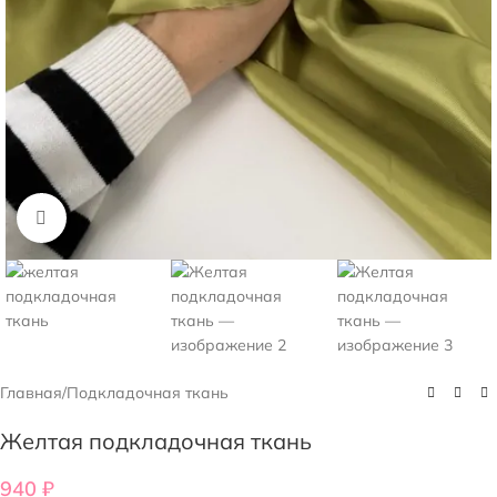
Нажмите, чтобы увеличить
Главная
/
Подкладочная ткань
Желтая подкладочная ткань
940
₽