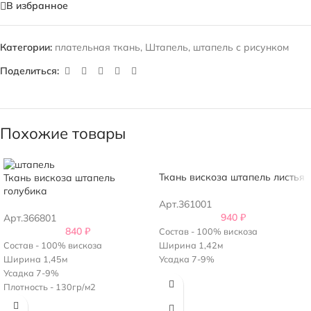
В избранное
Категории:
плательная ткань
,
Штапель
,
штапель с рисунком
Поделиться:
Похожие товары
Ткань вискоза штапель листья
Ткань вискоза штапель
голубика
Арт.361001
940
₽
Арт.366801
840
₽
Состав - 100% вискоза
Состав - 100% вискоза
Ширина 1,42м
Ширина 1,45м
Усадка 7-9%
Усадка 7-9%
Плотность - 130гр/м2