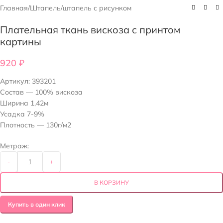
Главная
/
Штапель
/
штапель с рисунком
Плательная ткань вискоза с принтом
картины
920
₽
Артикул:
393201
Состав — 100% вискоза
Ширина 1,42м
Усадка 7-9%
Плотность — 130г/м2
Метраж:
-
+
В КОРЗИНУ
Купить в один клик