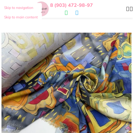
8 (903) 472-98-97
Skip to navigation
Skip to main content