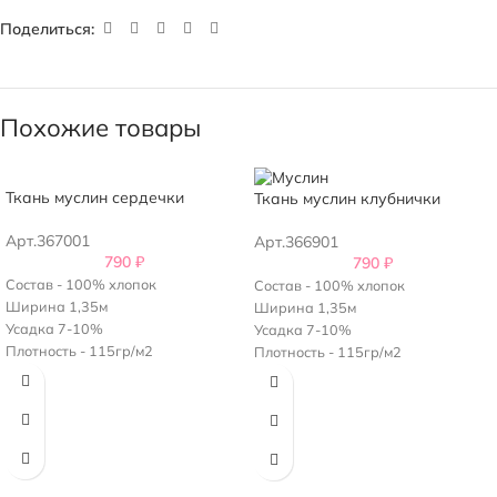
Поделиться:
Похожие товары
Ткань муслин сердечки
Ткань муслин клубнички
Арт.367001
Арт.366901
790
₽
790
₽
Состав - 100% хлопок
Состав - 100% хлопок
Ширина 1,35м
Ширина 1,35м
Усадка 7-10%
Усадка 7-10%
Плотность - 115гр/м2
Плотность - 115гр/м2