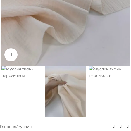
Нажмите, чтобы увеличить
Главная
/
муслин