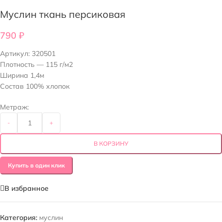
Муслин ткань персиковая
790
₽
Артикул:
320501
Плотность — 115 г/м2
Ширина 1,4м
Состав 100% хлопок
Метраж:
-
+
В КОРЗИНУ
Купить в один клик
В избранное
Категория:
муслин