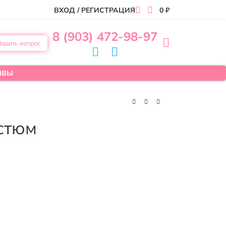
ВХОД / РЕГИСТРАЦИЯ
0
₽
8 (903) 472-98-97
Задать вопрос
ЫВЫ
стюм