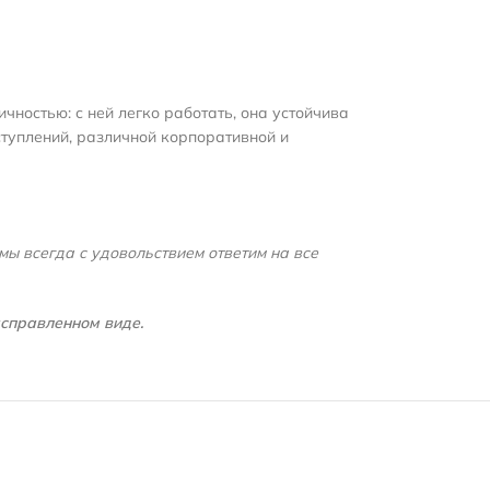
чностью: с ней легко работать, она устойчива
ступлений, различной корпоративной и
мы всегда с удовольствием ответим на все
асправленном виде.