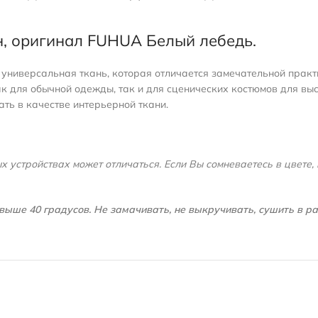
, оригинал FUHUA Белый лебедь.
 универсальная ткань, которая отличается замечательной практи
как для обычной одежды, так и для сценических костюмов для вы
ать в качестве интерьерной ткани.
 устройствах может отличаться. Если Вы сомневаетесь в цвете, 
выше 40 градусов. Не замачивать, не выкручивать, сушить в р