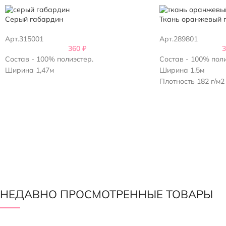
Серый габардин
Ткань оранжевый 
Арт.315001
Арт.289801
360
₽
Состав - 100% полиэстер.
Состав - 100% поли
Ширина 1,47м
Ширина 1,5м
Плотность 182 г/м2
НЕДАВНО ПРОСМОТРЕННЫЕ ТОВАРЫ