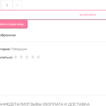
+
В КОРЗИНУ
пить в один клик
избранное
гория:
Габардин
елиться:
АНИЕ
ДЕТАЛИ
ОТЗЫВЫ (0)
ОПЛАТА И ДОСТАВКА