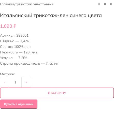
Главная
/
трикотаж однотонный
Итальянский трикотаж-лен синего цвета
1,690
₽
Артикул:
382601
Ширина — 1,42м
Состав: 100% лен
Плотность — 120 г/м2
Усадка — 7-9%
Страна производитель — Италия
Метраж:
-
+
В КОРЗИНУ
Купить в один клик