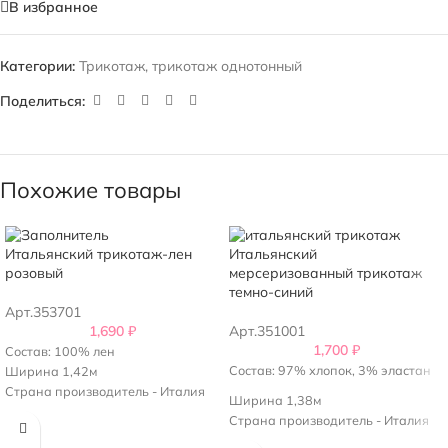
В избранное
Категории:
Трикотаж
,
трикотаж однотонный
Поделиться:
Похожие товары
Итальянский трикотаж-лен
Итальянский
розовый
мерсеризованный трикотаж
темно-синий
Арт.353701
1,690
₽
Арт.351001
1,700
₽
Состав: 100% лен
Состав: 97% хлопок, 3% эластан
Ширина 1,42м
Страна производитель - Италия
Ширина 1,38м
Страна производитель - Италия