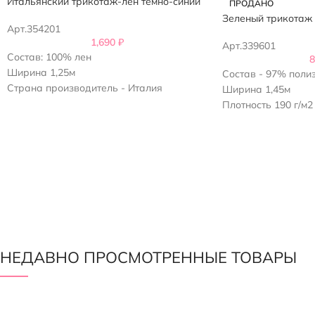
Итальянский трикотаж-лен темно-синий
ПРОДАНО
Зеленый трикотаж
Арт.354201
1,690
₽
Арт.339601
Состав: 100% лен
Ширина 1,25м
Состав - 97% поли
Страна производитель - Италия
Ширина 1,45м
Плотность 190 г/м2
НЕДАВНО ПРОСМОТРЕННЫЕ ТОВАРЫ