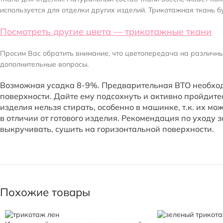
используется для отделки других изделий. Трикотажная ткань б
Посмотреть другие цвета — трикотажные ткани
Просим Вас обратить внимание, что цветопередача на различных
дополнительные вопросы.
Возможная усадка 8-9%. Предварительная ВТО необход
поверхности. Дайте ему подсохнуть и активно пройдитес
изделия нельзя стирать, особенно в машинке, т.к. их мо
в отличии от готового изделия. Рекомендация по уходу 
выкручивать, сушить на горизонтальной поверхности.
Похожие товары