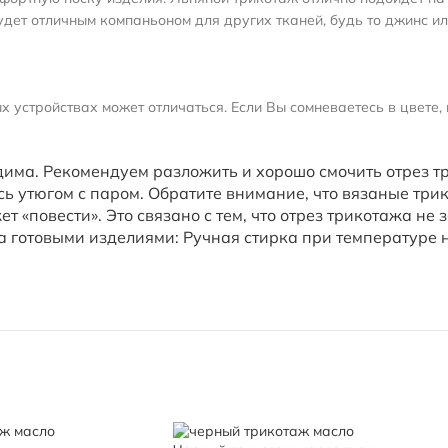
удет отличным компаньоном для других тканей, будь то джинс ил
 устройствах может отличаться. Если Вы сомневаетесь в цвете, 
има. Рекомендуем разложить и хорошо смочить отрез т
ь утюгом с паром. Обратите внимание, что вязаные трик
жет «повести». Это связано с тем, что отрез трикотажа 
за готовыми изделиями: Ручная стирка при температуре 