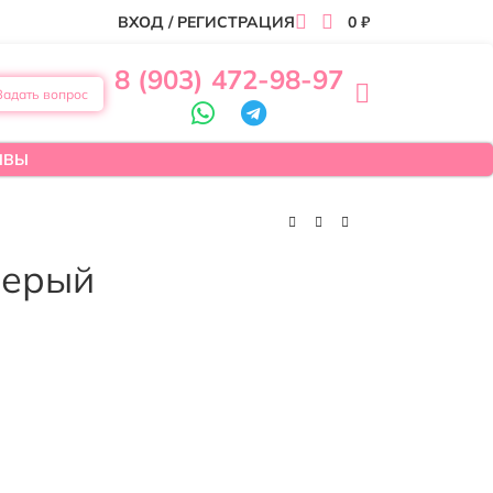
ВХОД / РЕГИСТРАЦИЯ
0
₽
8 (903) 472-98-97
Задать вопрос
ЫВЫ
серый