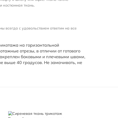
и костюмная ткань.
мы всегда с удовольствием ответим на все
рикотажа на горизонтальной
отажные отрезы, в отличии от готового
не закреплен боковыми и плечевыми швами,
не выше 40 градусов. Не замачивать, не