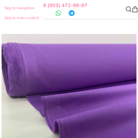
8 (903) 472-98-97
Skip to navigation
Skip to main content