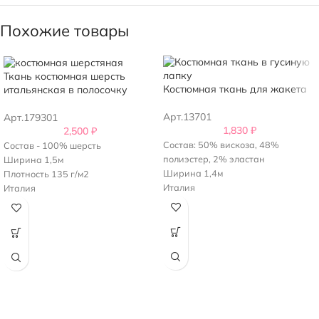
Похожие товары
Ткань костюмная шерсть
Костюмная ткань для жакета
итальянская в полосочку
Арт.13701
Арт.179301
1,830
₽
2,500
₽
Состав: 50% вискоза, 48%
Состав - 100% шерсть
полиэстер, 2% эластан
Ширина 1,5м
Ширина 1,4м
Плотность 135 г/м2
Италия
Италия