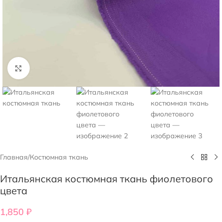
Нажмите, чтобы увеличить
Главная
/
Костюмная ткань
Итальянская костюмная ткань фиолетового
цвета
1,850
₽