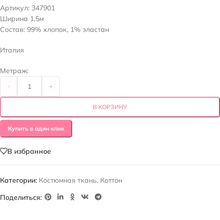
Артикул:
347901
Ширина 1,5м
Состав: 99% хлопок, 1% эластан
Италия
Метраж:
-
+
В КОРЗИНУ
Купить в один клик
В избранное
Категории:
Костюмная ткань
,
Коттон
Поделиться: