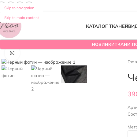
Skip to navigation
Skip to main content
КАТАЛОГ ТКАНЕЙ
ВИ
НОВИНКИ
ТКАНИ П
Нажмите, чтобы увеличить
Гла
Ч
39
Арт
Сос
Мет
-