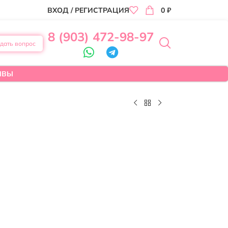
ВХОД / РЕГИСТРАЦИЯ
0
₽
8 (903) 472-98-97
дать вопрос
ЫВЫ