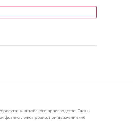
еврофатин» китайского производства. Ткань
ои фатина лежат ровно, при движении «не