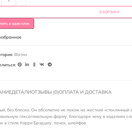
В КОРЗИНУ
пить в один клик
 избранное
гория:
Фатин
елиться:
АНИЕ
ДЕТАЛИ
ОТЗЫВЫ (0)
ОПЛАТА И ДОСТАВКА
ый, без блеска. Он абсолютно не похож на жесткий «стеклянный 
равильную гексагональную форму, благодаря чему в изделиях сл
к в стиле Кэрри Брэдшоу, пачек, шлейфов.