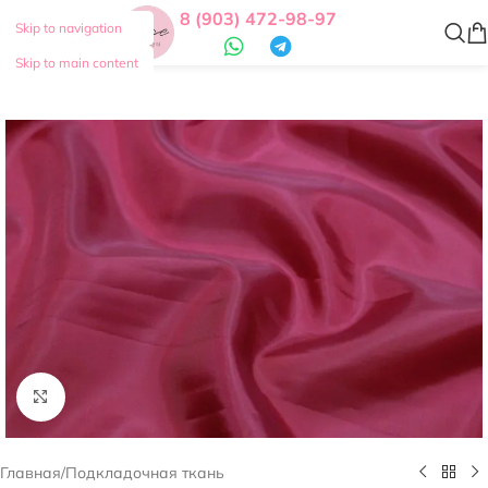
8 (903) 472-98-97
Skip to navigation
Skip to main content
Нажмите, чтобы увеличить
Главная
/
Подкладочная ткань