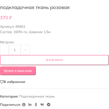
подкладочная ткань розовая
370
₽
Артикул:
69401
Состав: 100% пэ, Ширина 1,5м
Метраж:
-
+
В КОРЗИНУ
Купить в один клик
В избранное
Категория:
Подкладочная ткань
Поделиться: