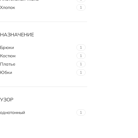
Хлопок
1
НАЗНАЧЕНИЕ
Брюки
1
Костюм
1
Платье
1
Юбки
1
УЗОР
однотонный
1