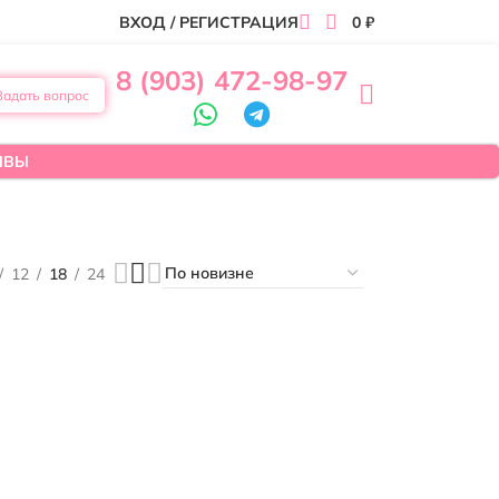
ВХОД / РЕГИСТРАЦИЯ
0
₽
8 (903) 472-98-97
Задать вопрос
ЫВЫ
12
18
24