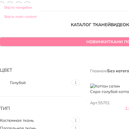
Skip to navigation
Skip to main content
КАТАЛОГ ТКАНЕЙ
ВИДЕО
К
НОВИНКИ
ТКАНИ П
ЦВЕТ
Главная
/
Без катег
Голубой
1
Серо-голубой котто
Арт.55701
ТИП
1
Костюмная ткань
1
Плательная ткань
1