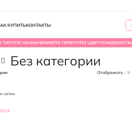
АК КУПИТЬ
КОНТАКТЫ
О ТИПУ
ПО НАЗНАЧЕНИЮ
ПО ПРИНТУ
ПО ЦВЕТУ
СКИДКИ
ОТЗ
Без категории
ории
Отображать
9
н сатин
,210
₽