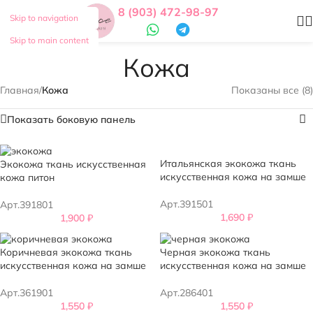
8 (903) 472-98-97
Skip to navigation
Skip to main content
Кожа
Главная
/
Кожа
Показаны все (8)
Показать боковую панель
Итальянская экокожа ткань
Экокожа ткань искусственная
искусственная кожа на замше
кожа питон
Арт.391501
Арт.391801
1,690
₽
1,900
₽
Коричневая экокожа ткань
Черная экокожа ткань
искусственная кожа на замше
искусственная кожа на замше
Арт.361901
Арт.286401
1,550
₽
1,550
₽